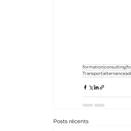
formation
consulting
fo
Transport
alternance
ad
Posts récents