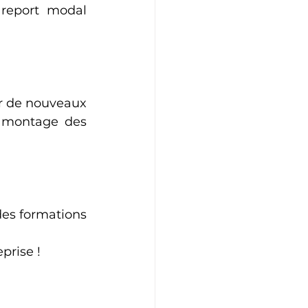
report modal 
r de nouveaux 
 montage des 
es formations 
prise !