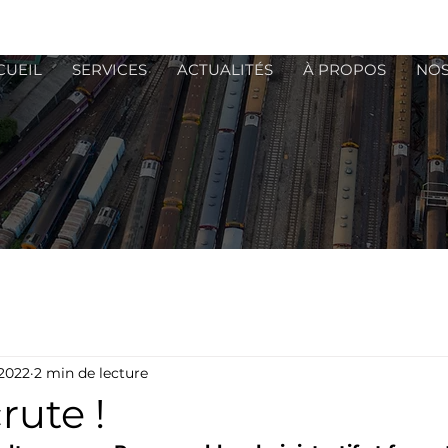
CUEIL
SERVICES
ACTUALITÉS
À PROPOS
NOS
 2022
2 min de lecture
rute !