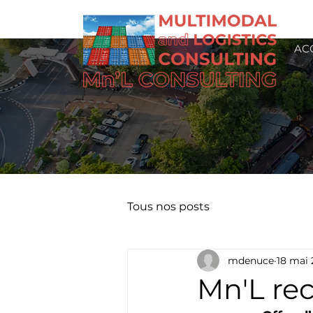
AC
Tous nos posts
mdenuce
18 mai
Mn'L rec