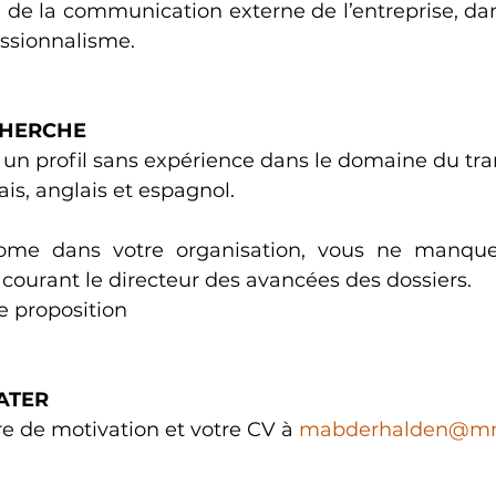
ue de la communication externe de l’entreprise, da
essionnalisme.
ECHERCHE
un profil sans expérience dans le domaine du tra
is, anglais et espagnol.
ome dans votre organisation, vous ne manque
 courant le directeur des avancées des dossiers.
e proposition
ATER 
re de motivation et votre CV à 
mabderhalden@mnlc