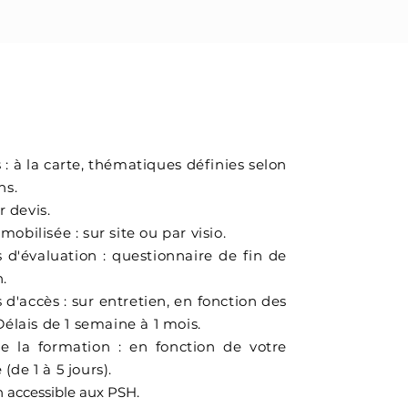
ATIQUE
s
: à la carte, thématiques définies selon
ns.
ur devis.
obilisée : sur site ou par visio.
 d'évaluation : questionnaire de fin de
.
 d'accès : sur entretien, en fonction des
Délais de 1 semaine à 1 mois.
e la formation : en fonction de votre
de 1 à 5 jours).
 accessible aux PSH.