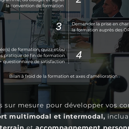
la convention de formation
3
Demander la prise en cha
la formation auprès des 
ée(s) de formation, quizz et/ou
4
s pratique de fin de formation
+ questionnaire de satisfaction
Bilan à froid de la formation et axes d’amélioration
s sur mesure pour développer vos c
ort multimodal et intermodal,
inclu
 terrain
et
accompagnement personn