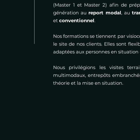
(Master 1 et Master 2) afin de prép
génération au
report modal
, au
tr
et
conventionnel
.
Nos formations se tiennent par visio
le site de nos clients. Elles sont flexib
adaptées aux personnes en situation
Nous privilégions les visites terr
multimodaux, entrepôts embranchés...
théorie et la mise en situation.