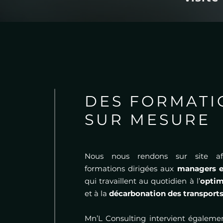
DES FORMATI
SUR MESURE
Nous nous rendons sur site afi
formations dirigées aux
managers e
qui travaillent au quotidien à l’
optim
et à la
décarbonation des transport
Mn’L Consulting intervient égalem