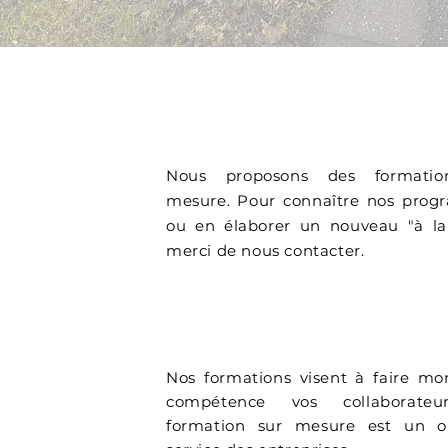
INFORMATIONS UTILES
Nous proposons des formatio
mesure. Pour connaître nos pro
ou en élaborer un nouveau "à la 
merci de nous contacter.
OBJECTIFS
Nos formations visent à faire mo
compétence vos collaborateu
formation sur mesure est un o