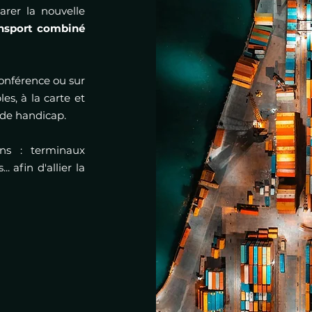
arer la nouvelle
ansport combiné
conférence ou sur
les, à la carte et
 de handicap.
ains : terminaux
 afin d'allier la