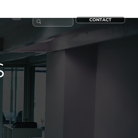
CONTACT
 10 ANS !
S