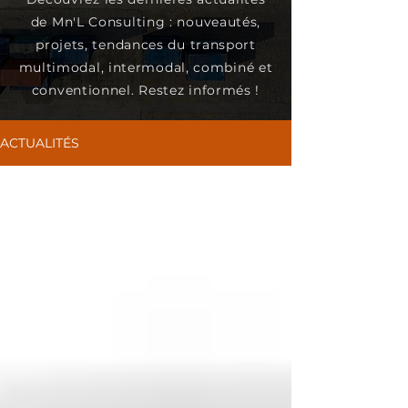
de Mn'L Consulting : nouveautés,
projets, tendances du transport
multimodal, intermodal, combiné et
conventionnel. Restez informés !
ACTUALITÉS