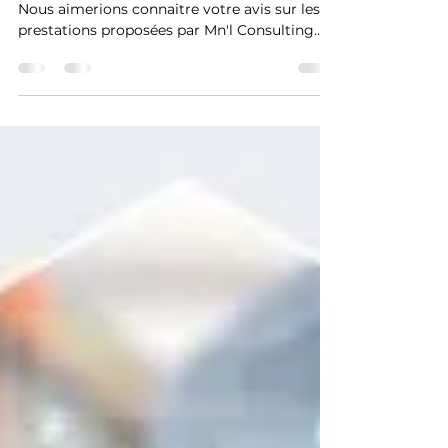
enquête de satisfaction
Votre satisfaction est importante pour nous.
Nous aimerions connaitre votre avis sur les
prestations proposées par Mn'l Consulting
et...