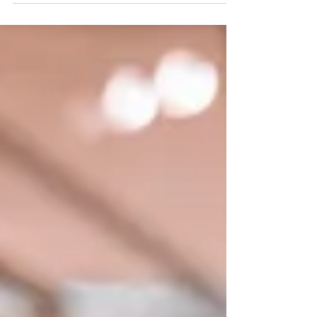
2023 qui s'est tenu à Paris. Nous avons
profité de cette opportunité pour discuter
du...