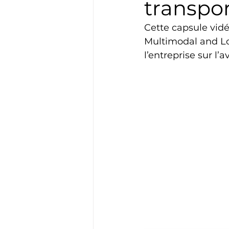
transpo
Cette capsule vidé
Multimodal and Log
l’entreprise sur l’