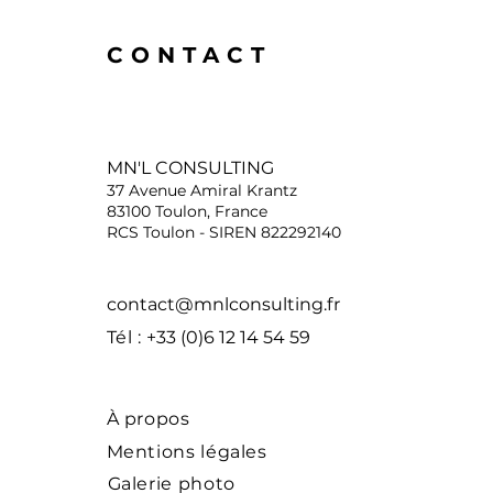
CONTACT
MN'L CONSULTING
37 Avenue Amiral Krantz
83100 Toulon, France
RCS Toulon - SIREN 822292140
contact@mnlconsulting.fr
Tél :
+33 (0)6 12 14 54 59
À propos
Mentions légales
Galerie photo