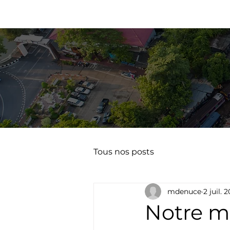
AC
Tous nos posts
mdenuce
2 juil. 
Notre me