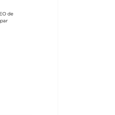
CEO de 
par 