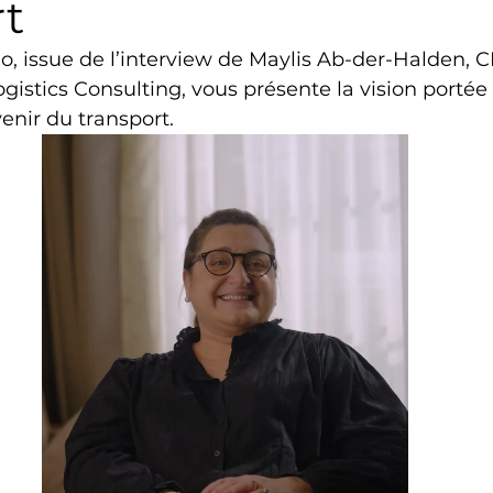
rt
o, issue de l’interview de Maylis Ab-der-Halden, 
istics Consulting, vous présente la vision portée 
avenir du transport.