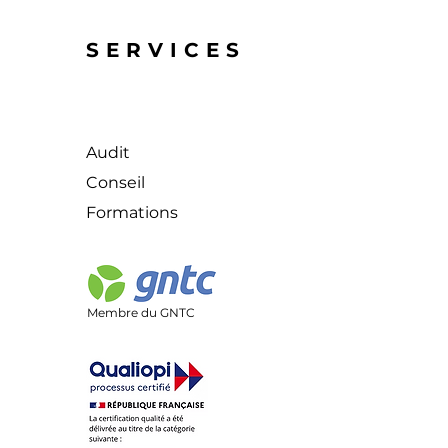
Export !
SERVICES
Audit
Conseil
Formations
Membre du GNTC