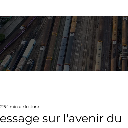
CUEIL
SERVICES
ACTUALITÉS
À PROPOS
NOS
2025
1 min de lecture
ssage sur l'avenir du