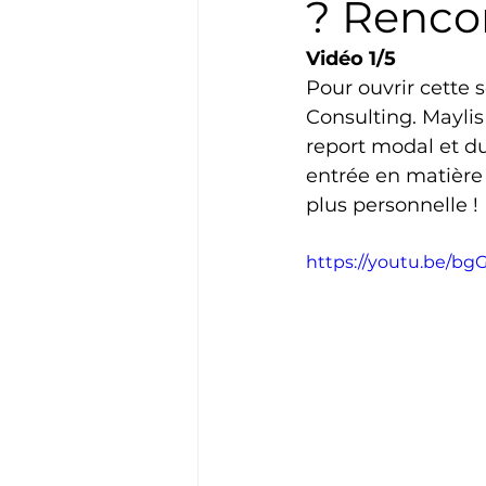
? Renco
Vidéo 1/5
Pour ouvrir cette 
Consulting. Maylis 
report modal et du 
entrée en matière 
plus personnelle !
https://youtu.be/b