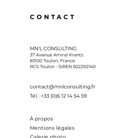
CONTACT
MN'L CONSULTING
37 Avenue Amiral Krantz
83100 Toulon, France
RCS Toulon - SIREN 822292140
contact@mnlconsulting.fr
Tél :
+33 (0)6 12 14 54 59
À propos
Mentions légales
Galerie photo