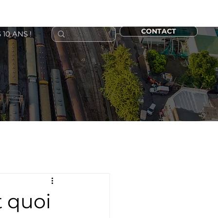
CONTACT
 10 ANS !
t quoi