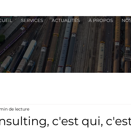
CUEIL
SERVICES
ACTUALITÉS
À PROPOS
NOS
 min de lecture
sulting, c'est qui, c'es