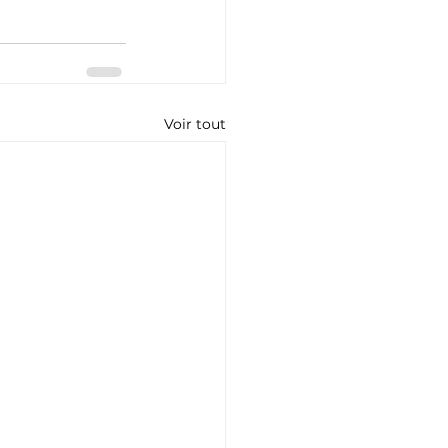
Voir tout