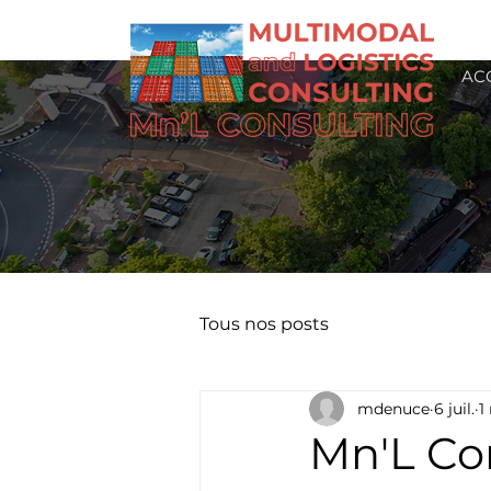
AC
Tous nos posts
mdenuce
6 juil.
1
Mn'L Con